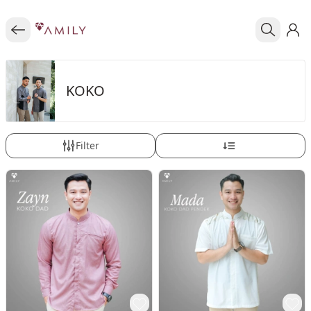
KOKO
Filter