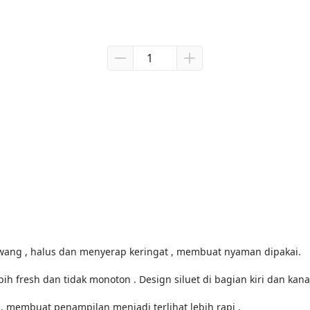
rawang , halus dan menyerap keringat , membuat nyaman dipakai.
h fresh dan tidak monoton . Design siluet di bagian kiri dan ka
 membuat penampilan menjadi terlihat lebih rapi . 