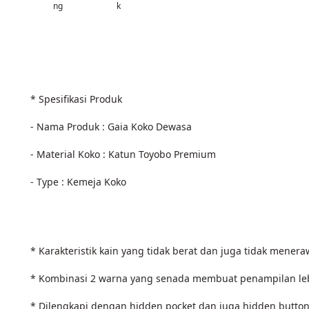
ng
k
* Spesifikasi Produk
- Nama Produk : Gaia Koko Dewasa
- Material Koko : Katun Toyobo Premium
- Type : Kemeja Koko
* Karakteristik kain yang tidak berat dan juga tidak mene
* Kombinasi 2 warna yang senada membuat penampilan lebi
* Dilengkapi dengan hidden pocket dan juga hidden button,