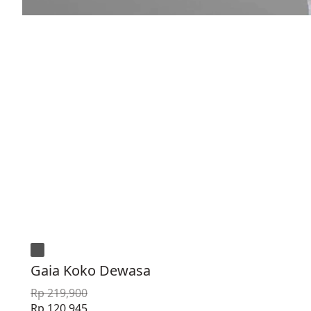
Gaia Koko Dewasa
Rp 219,900
Rp 120,945