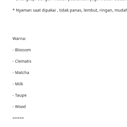
* Nyaman saat dipakai , tidak panas, lembut, ringan, mud
Warna:
- Blossom
- Clematis
- Matcha
- Milk
- Taupe
- Wood
=====