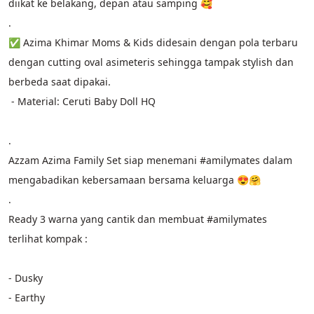
diikat ke belakang, depan atau samping 🥰
.
✅ Azima Khimar Moms & Kids didesain dengan pola terbaru 
dengan cutting oval asimeteris sehingga tampak stylish dan 
berbeda saat dipakai. 
 - Material: Ceruti Baby Doll HQ
.
Azzam Azima Family Set siap menemani #amilymates dalam 
mengabadikan kebersamaan bersama keluarga 😍🤗
.
Ready 3 warna yang cantik dan membuat #amilymates 
terlihat kompak :
- Dusky 
- Earthy