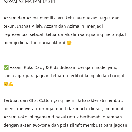
AZZAM AZIMA FAMILY SET
.
Azzam dan Azima memiliki arti kebulatan tekad, tegas dan 
tekun. Inshaa Allah, Azzam dan Azima ini menjadi 
representasi sebuah keluarga Muslim yang saling merangkul 
menuju kebaikan dunia akhirat 🤗
.
.
✅ Azzam Koko Dady & Kids didesain dengan model yang 
sama agar para jagoan keluarga terlihat kompak dan hangat 
🤗💪
Terbuat dari Glist Cotton yang memiliki karakteristik lembut, 
adem, menyerap keringat dan tidak mudah kusut, membuat 
Azzam Koko ini nyaman dipakai untuk beribadah. ditambah 
dengan aksen two-tone dan pola slimfit membuat para jagoan 