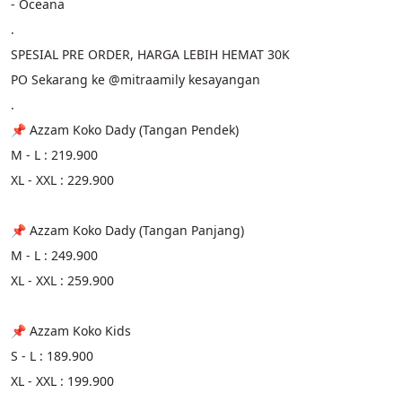
- Oceana
.
SPESIAL PRE ORDER, HARGA LEBIH HEMAT 30K 
PO Sekarang ke @mitraamily kesayangan
.
📌 Azzam Koko Dady (Tangan Pendek)
M - L : 219.900
XL - XXL : 229.900
📌 Azzam Koko Dady (Tangan Panjang) 
M - L : 249.900
XL - XXL : 259.900
📌 Azzam Koko Kids
S - L : 189.900
XL - XXL : 199.900