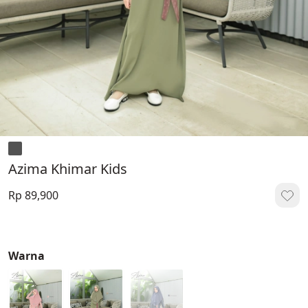
Azima Khimar Kids
Rp 89,900
Warna