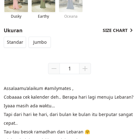
Dusky
Earthy
Oceana
Ukuran
SIZE CHART
Standar
Jumbo
Assalaamu’alaikum #amilymates ,
Cobaaaa cek kalender deh.. Berapa hari lagi menuju Lebaran? 
Iyaaa masih ada waktu…
Tapi dari hari ke hari, dari bulan ke bulan itu berputar sangat 
cepat..
Tau-tau besok ramadhan dan Lebaran 🤗