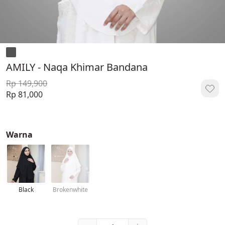
AMILY - Naqa Khimar Bandana
Rp 149,900
Rp 81,000
Warna
Black
Brokenwhite