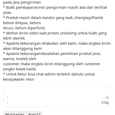
pada jasa pengiriman

* Bukti pembayaran/resi pengiriman masih ada dan terlihat 
jelas.

* Produk masih dalam kondisi yang baik. (Hangtag/Plastik 
belum dilepas, belum

dicuci, belum diparfum)

* Mohon kirim video saat proses unboxing untuk bukti yang 
lebih otentik.

* Apabila kekurangan dilakukan oleh kami, maka ongkos kirim 
akan ditanggung kami

* Apabila kekurangan/kesalahan pemilihan produk (size, 
warna, model) oleh

customer, maka ongkos kirim ditanggung oleh customer 
(ongkir bolak balik)

* Untuk Retur bisa chat admin terlebih dahulu untuk 
kesepakatan retur
:
:
210g
#hajiseries
#yes12