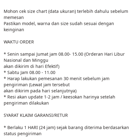
Mohon cek size chart (data ukuran) terlebih dahulu sebelum 
memesan

Pastikan model, warna dan size sudah sesuai dengan 
keinginan

WAKTU ORDER

* Senin sampai Jumat jam 08.00- 15.00 (Orderan Hari Libur 
Nasional dan Minggu

akan dikirim di hari Efektif)

* Sabtu Jam 08.00 - 11.00

* Harap lakukan pemesanan 30 menit sebelum jam 
pengiriman (Lewat jam tersebut

akan dikirim pada hari selanjutnya)

* Resi akan update 1-2 jam / keesokan harinya setelah 
pengiriman dilakukan

SYARAT KLAIM GARANSI/RETUR

* Berlaku 1 HARI (24 jam) sejak barang diterima berdasarkan 
status pengiriman
