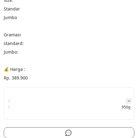
Size:
Standar
Jumbo
Gramasi
standard:
Jumbo:
💰 Harga :
Rp. 389.900
:
:
950g