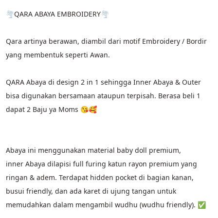
🌪QARA ABAYA EMBROIDERY🌪
Qara artinya berawan, diambil dari motif Embroidery / Bordir 
yang membentuk seperti Awan.
QARA Abaya di design 2 in 1 sehingga Inner Abaya & Outer 
bisa digunakan bersamaan ataupun terpisah. Berasa beli 1 
dapat 2 Baju ya Moms 😘🥰
Abaya ini menggunakan material baby doll premium,
inner Abaya dilapisi full furing katun rayon premium yang 
ringan & adem. Terdapat hidden pocket di bagian kanan, 
busui friendly, dan ada karet di ujung tangan untuk 
memudahkan dalam mengambil wudhu (wudhu friendly). ✅