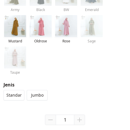
Army
Black
BW
Emerald
Mustard
Oldrose
Rose
Sage
Taupe
Jenis
Standar
Jumbo