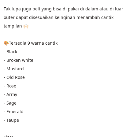
Tak lupa juga belt yang bisa di pakai di dalam atau di luar 
outer dapat disesuaikan keinginan menambah cantik 
tampilan 🙌🏻
🎨Tersedia 9 warna cantik
- Black
- Broken white
- Mustard
- Old Rose
- Rose
- Army
- Sage
- Emerald
- Taupe