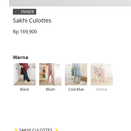
INNER
Sakhi Culottes
Rp 169,900
Warna
Black
Blush
Cool Blue
Sienna
✨ SAKHI CULOTTES ✨