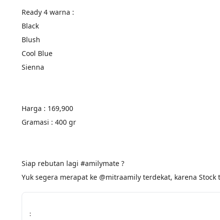
Ready 4 warna :
Black
Blush
Cool Blue
Sienna
Harga : 169,900
Gramasi : 400 gr
Siap rebutan lagi #amilymate ?
Yuk segera merapat ke @mitraamily terdekat, karena Stock 
: