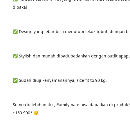
dipakai
✅ Design yang lebar bisa menutupi lekuk tubuh dengan b
✅ Stylish dan mudah dipadupadankan dengan outfit apap
✅ Sudah diuji kenyamanannya, size fit to 90 kg.
Semua kelebihan itu , #amilymate bisa dapatkan di produk
*169.900* 🤗