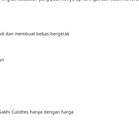
aik dan membuat bebas bergerak
un
 Sakhi Culottes hanya dengan harga