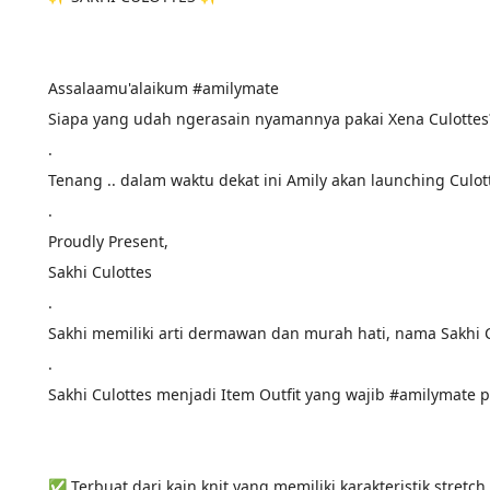
Assalaamu'alaikum #amilymate
Siapa yang udah ngerasain nyamannya pakai Xena Culottes
.
Tenang .. dalam waktu dekat ini Amily akan launching Culot
.
Proudly Present,
Sakhi Culottes
.
Sakhi memiliki arti dermawan dan murah hati, nama Sakhi 
.
Sakhi Culottes menjadi Item Outfit yang wajib #amilymate 
✅ Terbuat dari kain knit yang memiliki karakteristik stre